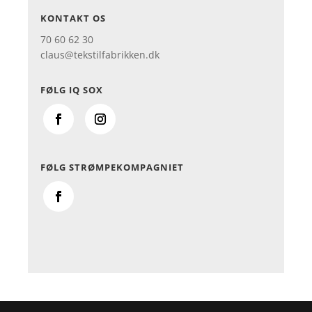
KONTAKT OS
70 60 62 30
claus@tekstilfabrikken.dk
FØLG IQ SOX
FØLG STRØMPEKOMPAGNIET