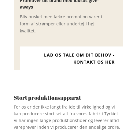
Promover dit brand med luksus give-
aways
Bliv husket med lækre promotion varer i
form af strømper eller undertøj i høj
kvalitet.
LAD OS TALE OM DIT BEHOV -
KONTAKT OS HER
Stort produktionsapparat
For os er der ikke langt fra ide til virkelighed og vi
kan producere stort set alt fra vores fabrik i Tyrkiet.
Vi har ingen lange produktionstider og leverer altid
vareprøver inden vi producerer den endelige ordre.